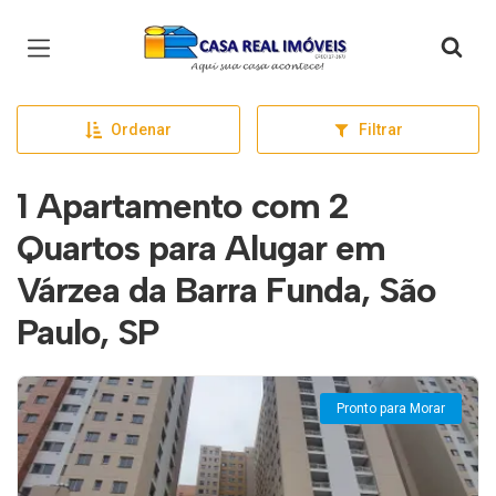
Página inicial
Ordenar
Filtrar
1 Apartamento com 2
Quartos para Alugar em
Várzea da Barra Funda, São
Paulo, SP
Pronto para Morar