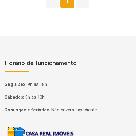
‹
1
›
Horário de funcionamento
Seg à sex
:
9h às 18h
Sábados
:
9h às 13h
Domingos e feriados
:
Não haverá expediente
Página inicial