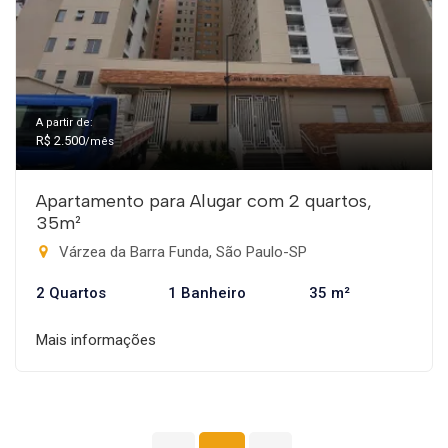
A partir de:
R$ 2.500
/mês
Apartamento para Alugar com 2 quartos,
35m²
Várzea da Barra Funda, São Paulo-SP
2 Quartos
1 Banheiro
35 m²
Mais informações