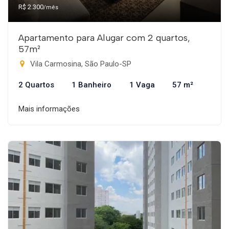
R$ 2.300
/mês
Apartamento para Alugar com 2 quartos,
57m²
Vila Carmosina, São Paulo-SP
2 Quartos
1 Banheiro
1 Vaga
57 m²
Mais informações