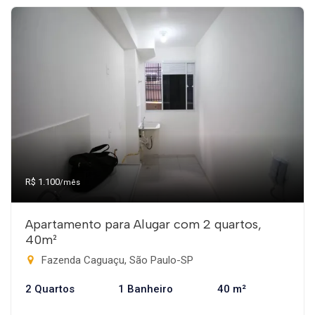
R$ 1.100
/mês
Apartamento para Alugar com 2 quartos,
40m²
Fazenda Caguaçu, São Paulo-SP
2 Quartos
1 Banheiro
40 m²