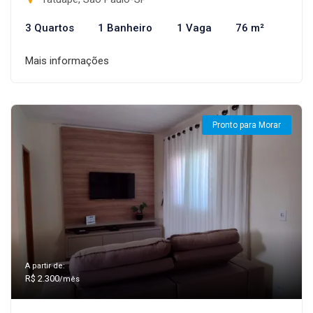
3 Quartos
1 Banheiro
1 Vaga
76 m²
Mais informações
Pronto para Morar
A partir de:
R$ 2.300
/mês