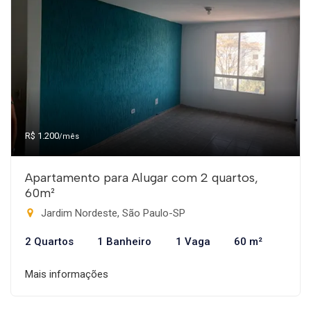
R$ 1.200
/mês
Apartamento para Alugar com 2 quartos,
60m²
Jardim Nordeste, São Paulo-SP
2 Quartos
1 Banheiro
1 Vaga
60 m²
Mais informações