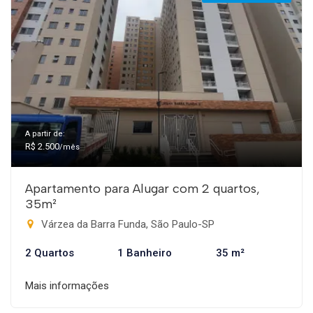
A partir de:
R$ 2.500
/mês
Apartamento para Alugar com 2 quartos,
35m²
Várzea da Barra Funda, São Paulo-SP
2 Quartos
1 Banheiro
35 m²
Mais informações