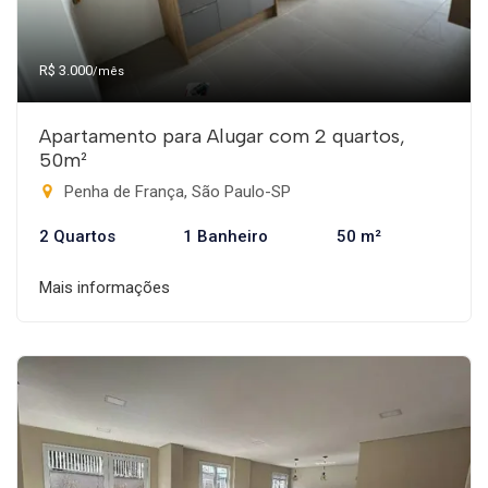
R$ 3.000
/mês
Apartamento para Alugar com 2 quartos,
50m²
Penha de França, São Paulo-SP
2 Quartos
1 Banheiro
50 m²
Mais informações