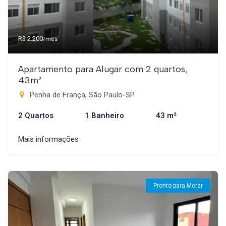
R$ 2.200
/mês
Apartamento para Alugar com 2 quartos,
43m²
Penha de França, São Paulo-SP
2 Quartos
1 Banheiro
43 m²
Mais informações
Pronto para Morar