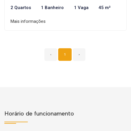
2 Quartos
1 Banheiro
1 Vaga
45 m²
Mais informações
‹
1
›
Horário de funcionamento