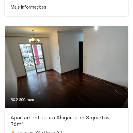
Mais informações
R$ 2.500
/mês
Apartamento para Alugar com 3 quartos,
76m²
Tatuapé, São Paulo-SP