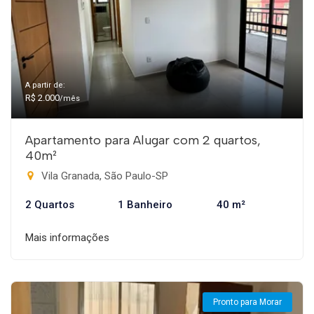
A partir de:
R$ 2.000
/mês
Apartamento para Alugar com 2 quartos,
40m²
Vila Granada, São Paulo-SP
2 Quartos
1 Banheiro
40 m²
Mais informações
Pronto para Morar