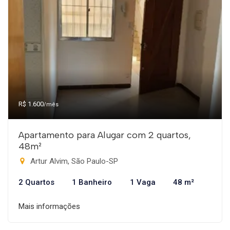
R$ 1.600
/mês
Apartamento para Alugar com 2 quartos,
48m²
Artur Alvim, São Paulo-SP
2 Quartos
1 Banheiro
1 Vaga
48 m²
Mais informações