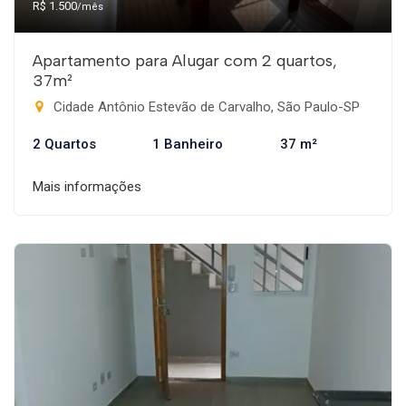
R$ 1.500
/mês
Apartamento para Alugar com 2 quartos,
37m²
Cidade Antônio Estevão de Carvalho, São Paulo-SP
2 Quartos
1 Banheiro
37 m²
Mais informações