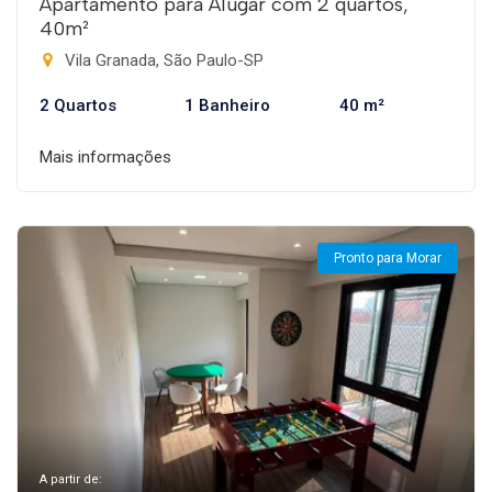
Apartamento para Alugar com 2 quartos,
40m²
Vila Granada, São Paulo-SP
2 Quartos
1 Banheiro
40 m²
Mais informações
Pronto para Morar
A partir de: