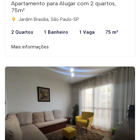
Apartamento para Alugar com 2 quartos,
75m²
Jardim Brasília, São Paulo-SP
2 Quartos
1 Banheiro
1 Vaga
75 m²
Mais informações