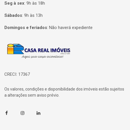
Seg à sex
:
9h às 18h
Sábados
:
9h às 13h
Domingos e feriados
:
Não haverá expediente
Página inicial
CRECI: 17367
Os valores, condições e disponibilidade dos imóveis estão sujeitos
a alterações sem aviso prévio.
Facebook
Instagram
Linkedin