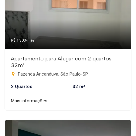
R$ 1.300
/mês
Apartamento para Alugar com 2 quartos,
32m²
Fazenda Aricanduva, São Paulo-SP
2 Quartos
32 m²
Mais informações