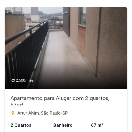
R$ 2.500
/mês
Apartamento para Alugar com 2 quartos,
67m²
Artur Alvim, São Paulo-SP
2 Quartos
1 Banheiro
67 m²