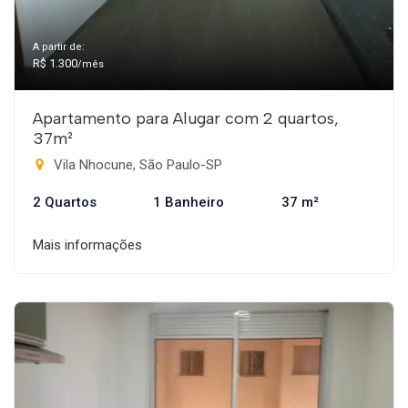
A partir de:
R$ 1.300
/mês
Apartamento para Alugar com 2 quartos,
37m²
Vila Nhocune, São Paulo-SP
2 Quartos
1 Banheiro
37 m²
Mais informações