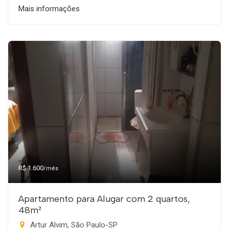
Mais informações
R$ 1.600
/mês
Apartamento para Alugar com 2 quartos,
48m²
Artur Alvim, São Paulo-SP