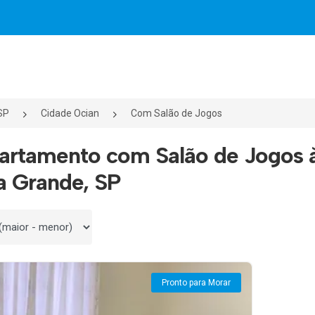
SP
Cidade Ocian
Com Salão de Jogos
artamento com Salão de Jogos 
a Grande, SP
 por
Pronto para Morar