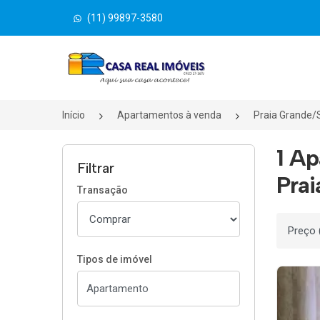
(11) 99897-3580
Página inicial
Início
Apartamentos à venda
Praia Grande/
1 Ap
Filtrar
Prai
Transação
Ordenar
Tipos de imóvel