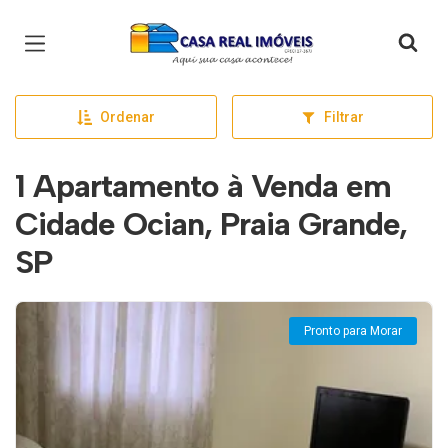
Página inicial
Ordenar
Filtrar
1 Apartamento à Venda em
Cidade Ocian, Praia Grande,
SP
Pronto para Morar