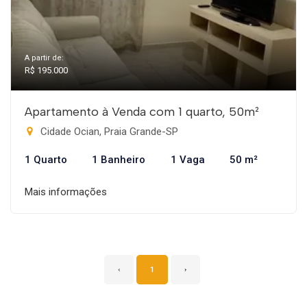
A partir de:
R$ 195.000
Apartamento à Venda com 1 quarto, 50m²
Cidade Ocian, Praia Grande-SP
1 Quarto
1 Banheiro
1 Vaga
50 m²
Mais informações
‹
1
›