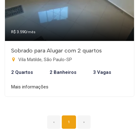
R$ 3.590
/mês
Sobrado para Alugar com 2 quartos
Vila Matilde, São Paulo-SP
2 Quartos
2 Banheiros
3 Vagas
Mais informações
‹
1
›