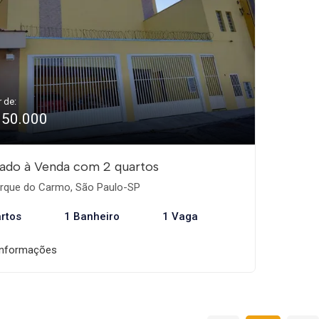
r de:
350.000
ado à Venda com 2 quartos
rque do Carmo, São Paulo-SP
rtos
1 Banheiro
1 Vaga
informações