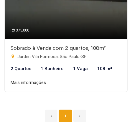
R$ 375.000
Sobrado à Venda com 2 quartos, 108m²
Jardim Vila Formosa, São Paulo-SP
2 Quartos
1 Banheiro
1 Vaga
108 m²
Mais informações
‹
1
›