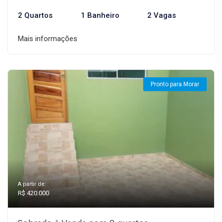
2 Quartos
1 Banheiro
2 Vagas
Mais informações
Pronto para Morar
A partir de:
R$ 420.000