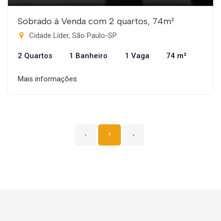
Sobrado à Venda com 2 quartos, 74m²
Cidade Líder, São Paulo-SP
2 Quartos
1 Banheiro
1 Vaga
74 m²
Mais informações
‹
1
›