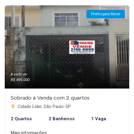
Pronto para Morar
A partir de:
R$ 495.000
Sobrado à Venda com 2 quartos
Cidade Líder, São Paulo-SP
2 Quartos
2 Banheiros
1 Vaga
Mais informações