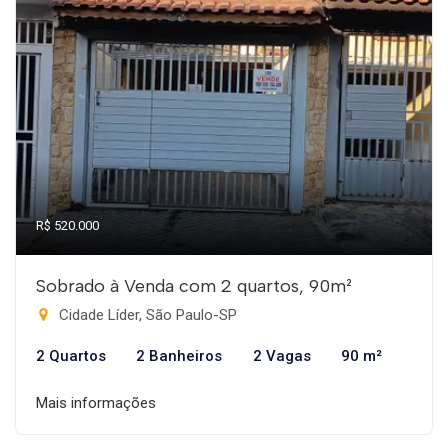
R$ 520.000
Sobrado à Venda com 2 quartos, 90m²
Cidade Líder, São Paulo-SP
2 Quartos
2 Banheiros
2 Vagas
90 m²
Mais informações