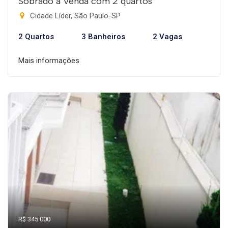
Sobrado à Venda com 2 quartos
Cidade Líder, São Paulo-SP
2 Quartos
3 Banheiros
2 Vagas
Mais informações
R$ 345.000