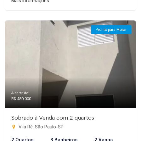
Mais informações
Pronto para Morar
A partir de:
R$ 480.000
Sobrado à Venda com 2 quartos
Vila Ré, São Paulo-SP
2 Quartos
3 Banheiros
2 Vagas