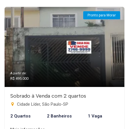
Pronto para Morar
A partir de:
R$ 495.000
Sobrado à Venda com 2 quartos
Cidade Líder, São Paulo-SP
2 Quartos
2 Banheiros
1 Vaga