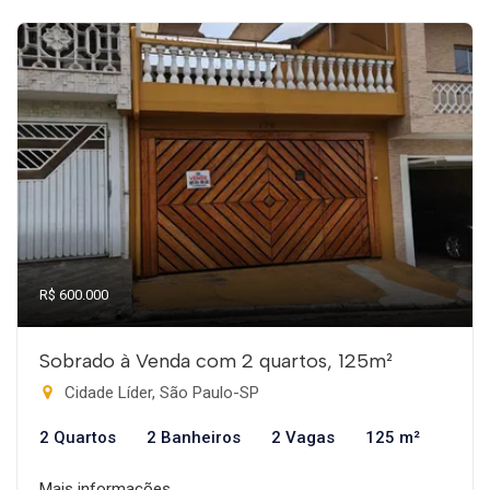
R$ 600.000
Sobrado à Venda com 2 quartos, 125m²
Cidade Líder, São Paulo-SP
2 Quartos
2 Banheiros
2 Vagas
125 m²
Mais informações