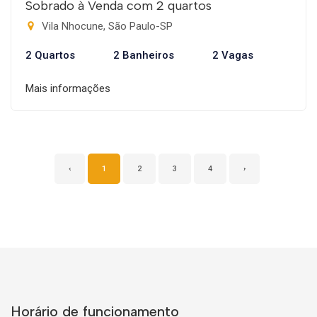
Sobrado à Venda com 2 quartos
Vila Nhocune, São Paulo-SP
2 Quartos
2 Banheiros
2 Vagas
Mais informações
‹
1
2
3
4
›
Horário de funcionamento