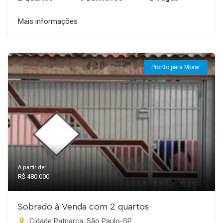
Mais informações
Pronto para Morar
A partir de:
R$ 480.000
Sobrado à Venda com 2 quartos
Cidade Patriarca, São Paulo-SP