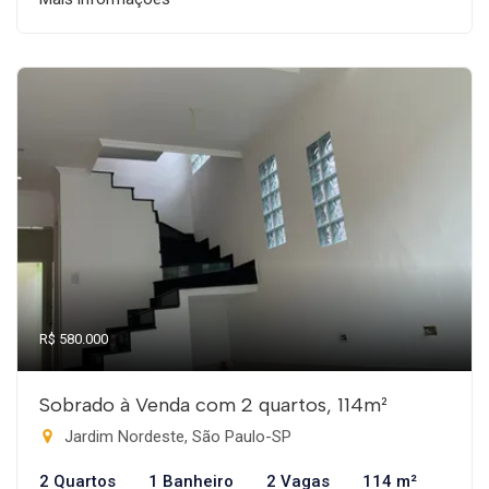
R$ 580.000
Sobrado à Venda com 2 quartos, 114m²
Jardim Nordeste, São Paulo-SP
2 Quartos
1 Banheiro
2 Vagas
114 m²