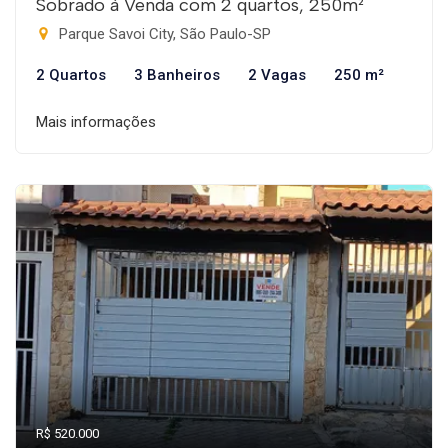
Sobrado à Venda com 2 quartos, 250m²
Parque Savoi City, São Paulo-SP
2 Quartos
3 Banheiros
2 Vagas
250 m²
Mais informações
R$ 520.000