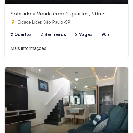
Sobrado à Venda com 2 quartos, 90m²
Cidade Líder, São Paulo-SP
2 Quartos
2 Banheiros
2 Vagas
90 m²
Mais informações