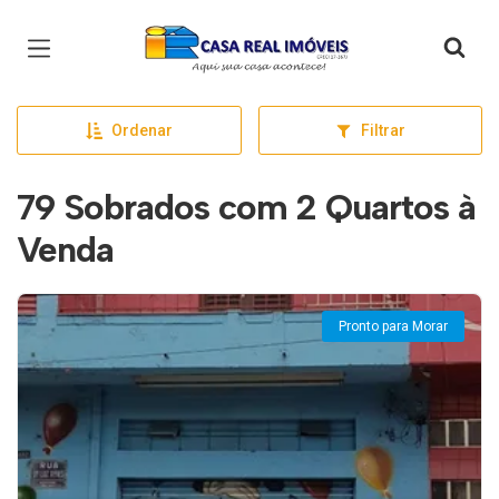
Página inicial
Ordenar
Filtrar
79 Sobrados com 2 Quartos à
Venda
Pronto para Morar