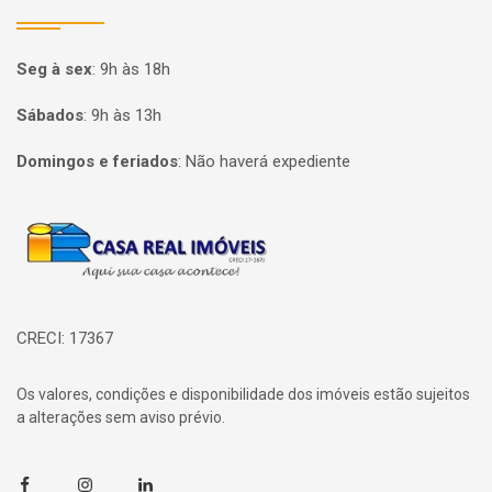
Seg à sex
:
9h às 18h
Sábados
:
9h às 13h
Domingos e feriados
:
Não haverá expediente
Página inicial
CRECI: 17367
Os valores, condições e disponibilidade dos imóveis estão sujeitos
a alterações sem aviso prévio.
Facebook
Instagram
Linkedin