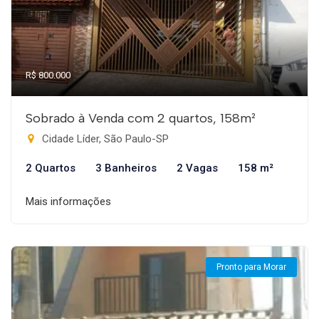
R$ 800.000
Sobrado à Venda com 2 quartos, 158m²
Cidade Líder, São Paulo-SP
2 Quartos
3 Banheiros
2 Vagas
158 m²
Mais informações
Pronto para Morar