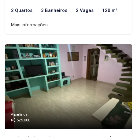
2 Quartos
3 Banheiros
2 Vagas
120 m²
Mais informações
A partir de:
R$ 525.000