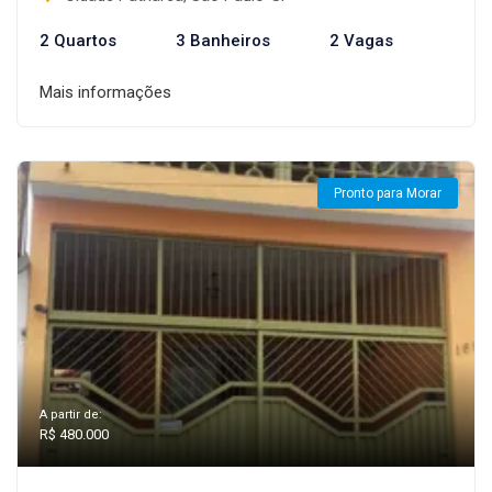
2 Quartos
3 Banheiros
2 Vagas
Mais informações
Pronto para Morar
A partir de:
R$ 480.000