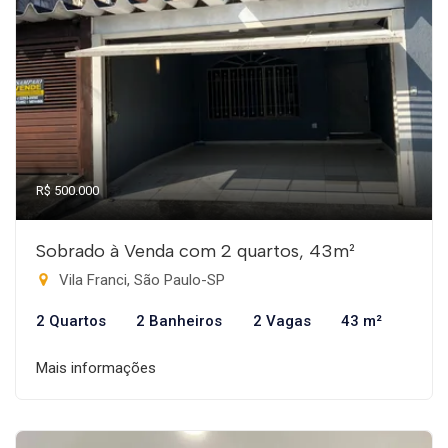
R$ 500.000
Sobrado à Venda com 2 quartos, 43m²
Vila Franci, São Paulo-SP
2 Quartos
2 Banheiros
2 Vagas
43 m²
Mais informações