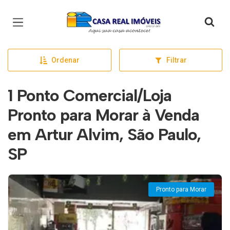
Página inicial
Ordenar
Filtrar
1 Ponto Comercial/Loja
Pronto para Morar à Venda
em Artur Alvim, São Paulo,
SP
Pronto para Morar