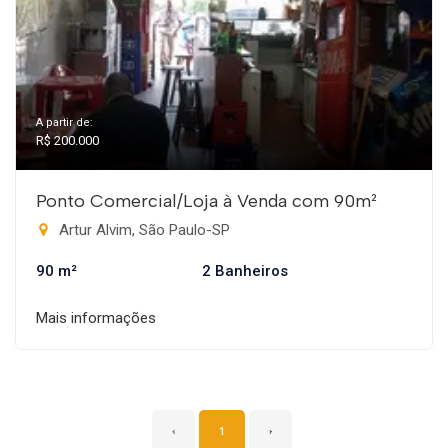
A partir de:
R$ 200.000
Ponto Comercial/Loja à Venda com 90m²
Artur Alvim, São Paulo-SP
90 m²
2 Banheiros
Mais informações
‹
1
›