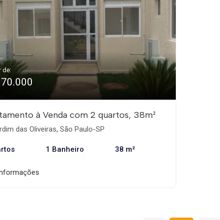
r de:
170.000
tamento à Venda com 2 quartos, 38m²
dim das Oliveiras, São Paulo-SP
rtos
1 Banheiro
38 m²
informações