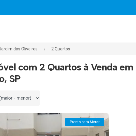
Jardim das Oliveiras
2 Quartos
óvel com 2 Quartos à Venda em 
o, SP
 por
Pronto para Morar