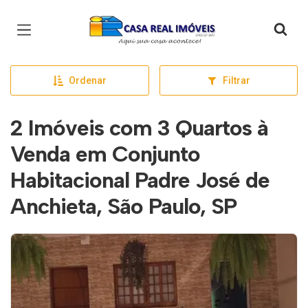
Página inicial
Ordenar
Filtrar
2 Imóveis com 3 Quartos à
Venda em Conjunto
Habitacional Padre José de
Anchieta, São Paulo, SP