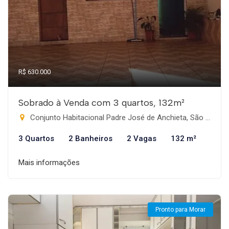
R$ 630.000
Sobrado à Venda com 3 quartos, 132m²
Conjunto Habitacional Padre José de Anchieta, São Paulo-SP
3 Quartos
2 Banheiros
2 Vagas
132 m²
Mais informações
Pronto para Morar