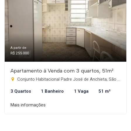
A partir de:
R$ 255.000
Apartamento à Venda com 3 quartos, 51m²
Conjunto Habitacional Padre José de Anchieta, São Paulo-SP
3 Quartos
1 Banheiro
1 Vaga
51 m²
Mais informações