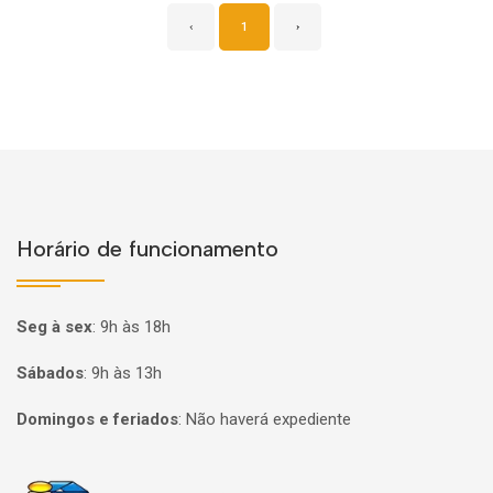
‹
1
›
Horário de funcionamento
Seg à sex
:
9h às 18h
Sábados
:
9h às 13h
Domingos e feriados
:
Não haverá expediente
Página inicial