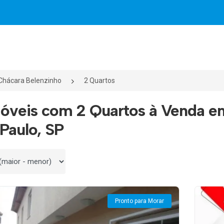
Chácara Belenzinho
2 Quartos
óveis com 2 Quartos à Venda e
Paulo, SP
 por
Pronto para Morar