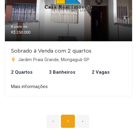
A partir de:
R$ 250.000
Sobrado à Venda com 2 quartos
Jardim Praia Grande, Mongaguá-SP
2 Quartos
3 Banheiros
2 Vagas
Mais informações
‹
1
›