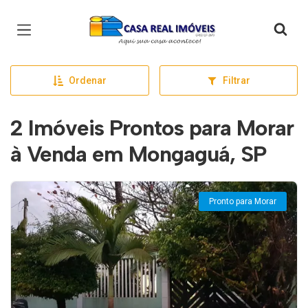
Página inicial
Ordenar
Filtrar
2 Imóveis Prontos para Morar
à Venda em Mongaguá, SP
Pronto para Morar