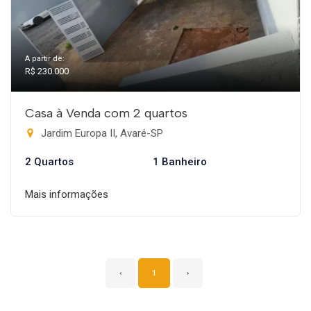
A partir de:
R$ 230.000
Casa à Venda com 2 quartos
Jardim Europa II, Avaré-SP
2 Quartos
1 Banheiro
Mais informações
‹
1
›