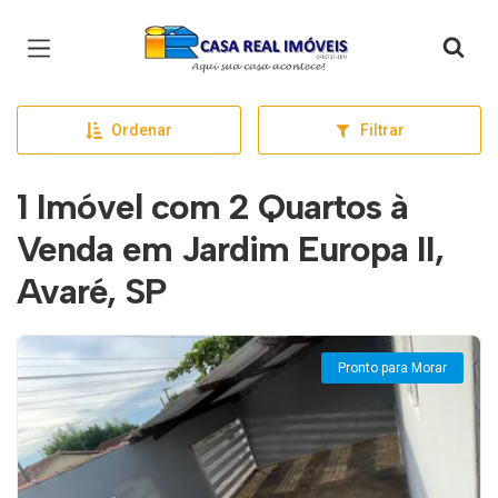
Página inicial
Ordenar
Filtrar
1 Imóvel com 2 Quartos à
Venda em Jardim Europa II,
Avaré, SP
Pronto para Morar