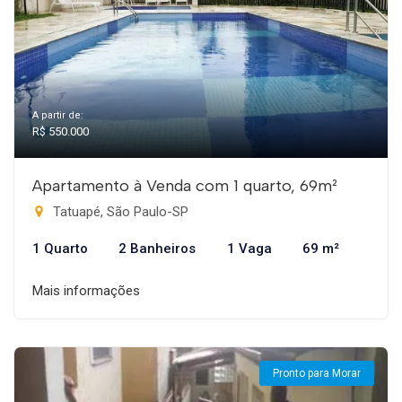
A partir de:
R$ 550.000
Apartamento à Venda com 1 quarto, 69m²
Tatuapé, São Paulo-SP
1 Quarto
2 Banheiros
1 Vaga
69 m²
Mais informações
Pronto para Morar