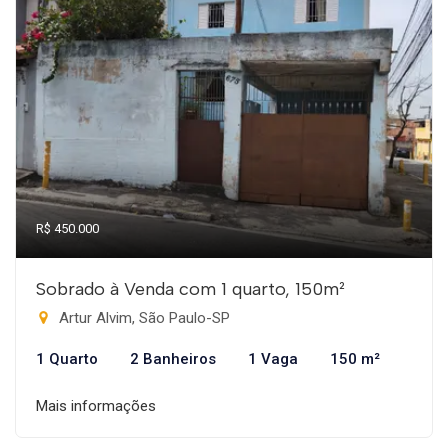
R$ 450.000
Sobrado à Venda com 1 quarto, 150m²
Artur Alvim, São Paulo-SP
1 Quarto
2 Banheiros
1 Vaga
150 m²
Mais informações