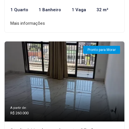
1 Quarto
1 Banheiro
1 Vaga
32 m²
Mais informações
Pronto para Morar
A partir de:
R$ 260.000