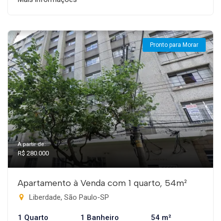
Pronto para Morar
A partir de:
R$ 280.000
Apartamento à Venda com 1 quarto, 54m²
Liberdade, São Paulo-SP
1 Quarto
1 Banheiro
54 m²