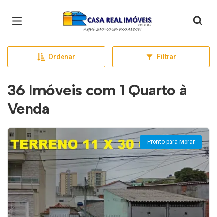
Página inicial
Ordenar
Filtrar
36 Imóveis com 1 Quarto à
Venda
Pronto para Morar