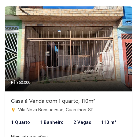
R$ 350.000
Casa à Venda com 1 quarto, 110m²
Vila Nova Bonsucesso, Guarulhos-SP
1 Quarto
1 Banheiro
2 Vagas
110 m²
Mais informações