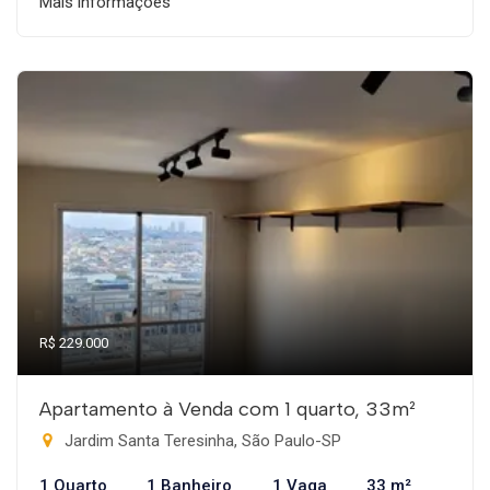
Mais informações
R$ 229.000
Apartamento à Venda com 1 quarto, 33m²
Jardim Santa Teresinha, São Paulo-SP
1 Quarto
1 Banheiro
1 Vaga
33 m²