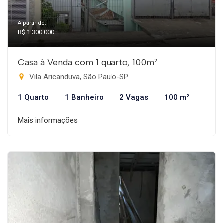
A partir de:
R$ 1.300.000
Casa à Venda com 1 quarto, 100m²
Vila Aricanduva, São Paulo-SP
1 Quarto
1 Banheiro
2 Vagas
100 m²
Mais informações