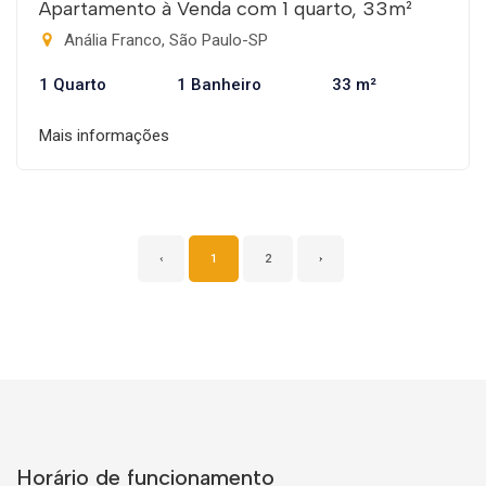
Apartamento à Venda com 1 quarto, 33m²
Anália Franco, São Paulo-SP
1 Quarto
1 Banheiro
33 m²
Mais informações
‹
1
2
›
Horário de funcionamento