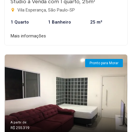
Studio à Venda com 1 quarto, 25m²
Vila Esperança, São Paulo-SP
1 Quarto
1 Banheiro
25 m²
Mais informações
Pronto para Morar
A partir de:
R$ 255.319