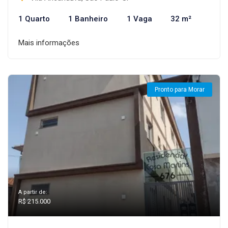
1 Quarto
1 Banheiro
1 Vaga
32 m²
Mais informações
Pronto para Morar
A partir de:
R$ 215.000