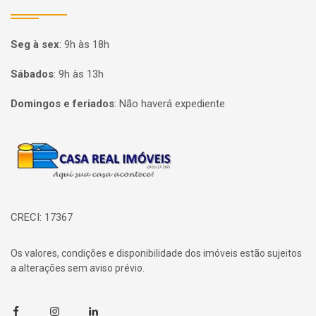
Seg à sex
:
9h às 18h
Sábados
:
9h às 13h
Domingos e feriados
:
Não haverá expediente
Página inicial
CRECI: 17367
Os valores, condições e disponibilidade dos imóveis estão sujeitos
a alterações sem aviso prévio.
Facebook
Instagram
Linkedin