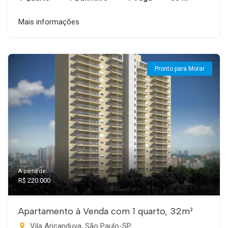
Mais informações
Pronto para Morar
A partir de:
R$ 220.000
Apartamento à Venda com 1 quarto, 32m²
Vila Aricanduva, São Paulo-SP