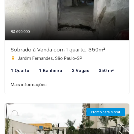
R$ 690.000
Sobrado à Venda com 1 quarto, 350m²
Jardim Fernandes, São Paulo-SP
1 Quarto
1 Banheiro
3 Vagas
350 m²
Mais informações
Pronto para Morar