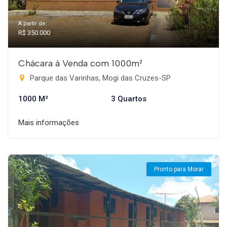
A partir de:
R$ 350.000
Chácara à Venda com 1000m²
Parque das Varinhas, Mogi das Cruzes-SP
1000 M²
3 Quartos
Mais informações
Pronto para Morar