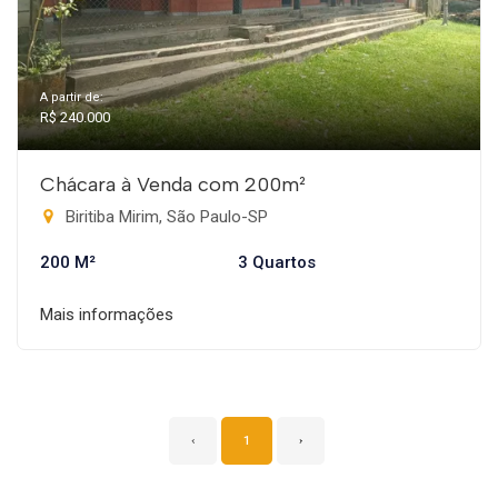
A partir de:
R$ 240.000
Chácara à Venda com 200m²
Biritiba Mirim, São Paulo-SP
200 M²
3 Quartos
Mais informações
‹
1
›