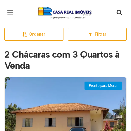
Página inicial
Ordenar
Filtrar
2 Chácaras com 3 Quartos à
Venda
Pronto para Morar