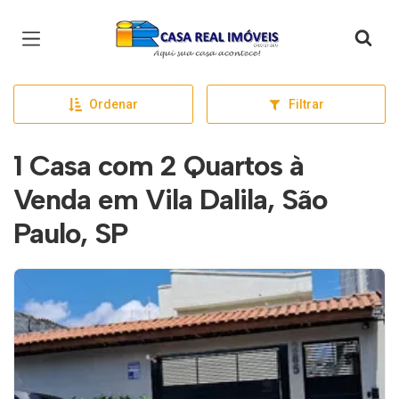
Página inicial
Ordenar
Filtrar
1 Casa com 2 Quartos à
Venda em Vila Dalila, São
Paulo, SP