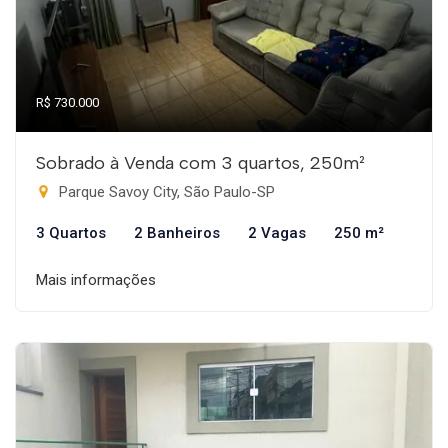
R$ 730.000
Sobrado à Venda com 3 quartos, 250m²
Parque Savoy City, São Paulo-SP
3 Quartos
2 Banheiros
2 Vagas
250 m²
Mais informações