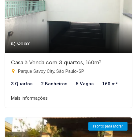
R$ 620.000
Casa à Venda com 3 quartos, 160m²
Parque Savoy City, São Paulo-SP
3 Quartos
2 Banheiros
5 Vagas
160 m²
Mais informações
Pronto para Morar