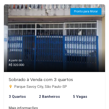
Pronto para Morar
A partir de:
R$ 320.000
Sobrado à Venda com 3 quartos
Parque Savoy City, São Paulo-SP
3 Quartos
2 Banheiros
5 Vagas
Mais informações