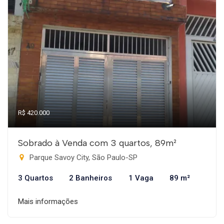
R$ 420.000
Sobrado à Venda com 3 quartos, 89m²
Parque Savoy City, São Paulo-SP
3 Quartos
2 Banheiros
1 Vaga
89 m²
Mais informações