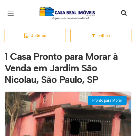
Página inicial
Ordenar
Filtrar
1 Casa Pronto para Morar à
Venda em Jardim São
Nicolau, São Paulo, SP
Pronto para Morar