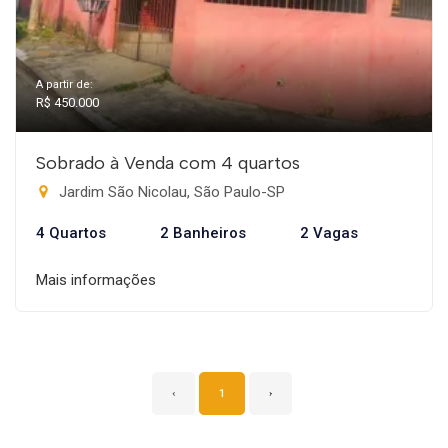
A partir de:
R$ 450.000
Sobrado à Venda com 4 quartos
Jardim São Nicolau, São Paulo-SP
4 Quartos
2 Banheiros
2 Vagas
Mais informações
‹
1
›