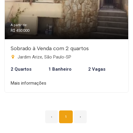
A partir de:
R$ 450.000
Sobrado à Venda com 2 quartos
Jardim Arize, São Paulo-SP
2 Quartos
1 Banheiro
2 Vagas
Mais informações
‹
1
›