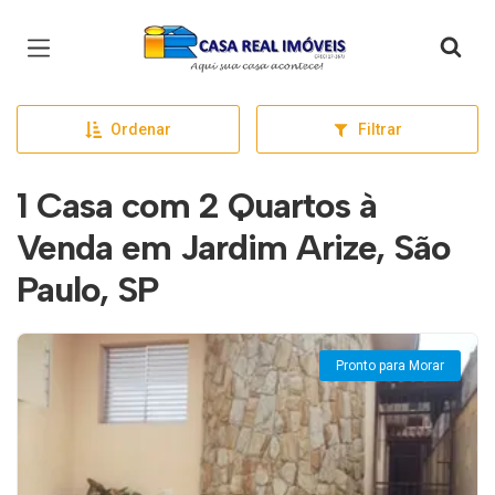
Página inicial
Ordenar
Filtrar
1 Casa com 2 Quartos à
Venda em Jardim Arize, São
Paulo, SP
Pronto para Morar