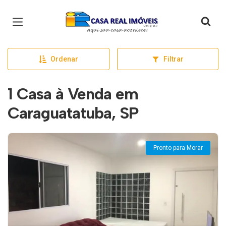
Página inicial
Ordenar
Filtrar
1 Casa à Venda em
Caraguatatuba, SP
Pronto para Morar