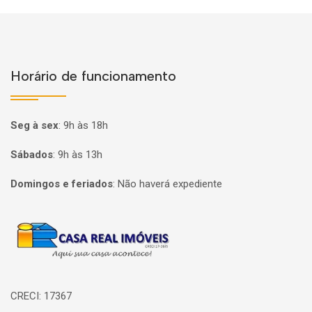
Horário de funcionamento
Seg à sex
:
9h às 18h
Sábados
:
9h às 13h
Domingos e feriados
:
Não haverá expediente
Página inicial
CRECI: 17367