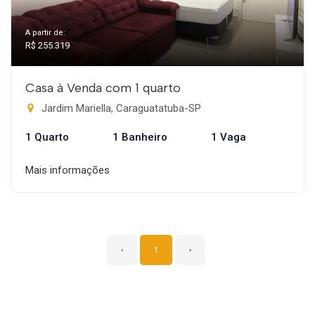
A partir de:
R$ 255.319
Casa à Venda com 1 quarto
Jardim Mariella, Caraguatatuba-SP
1 Quarto
1 Banheiro
1 Vaga
Mais informações
‹
1
›