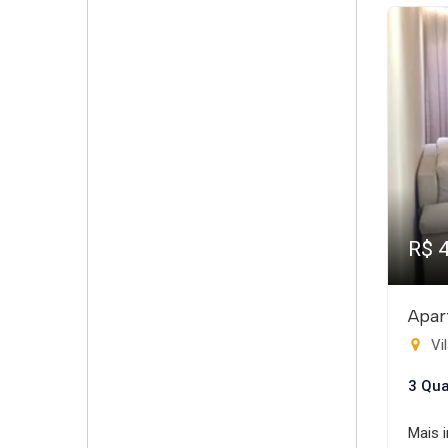
R$ 
Apar
Vil
3 Qua
Mais 