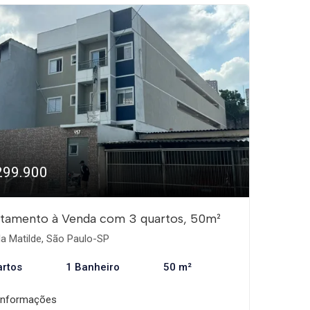
299.900
tamento à Venda com 3 quartos, 50m²
la Matilde, São Paulo-SP
artos
1 Banheiro
50 m²
informações