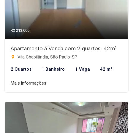
R$ 213.000
Apartamento à Venda com 2 quartos, 42m²
Vila Chabilândia, São Paulo-SP
2 Quartos
1 Banheiro
1 Vaga
42 m²
Mais informações