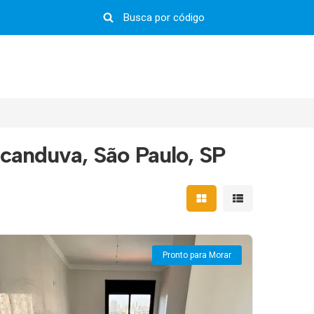
canduva, São Paulo, SP
Mostrar resultados em 
Mostrar resultad
Pronto para Morar