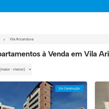
Vila Aricanduva
artamentos à Venda em Vila Ari
 por
Em Construção