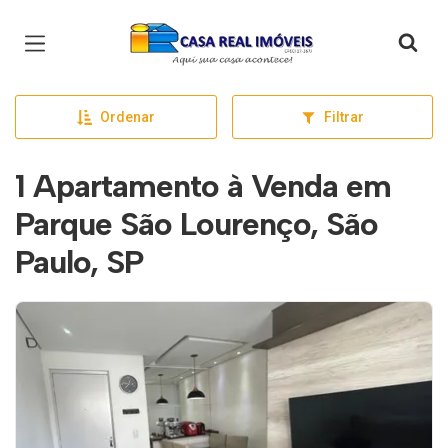
Página inicial
Ordenar
Filtrar
1 Apartamento à Venda em
Parque São Lourenço, São
Paulo, SP