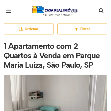
Página inicial
Ordenar
Filtrar
1 Apartamento com 2
Quartos à Venda em Parque
Maria Luiza, São Paulo, SP