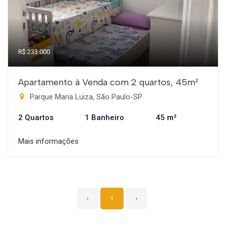
R$ 233.000
Apartamento à Venda com 2 quartos, 45m²
Parque Maria Luiza, São Paulo-SP
2 Quartos
1 Banheiro
45 m²
Mais informações
‹
1
›