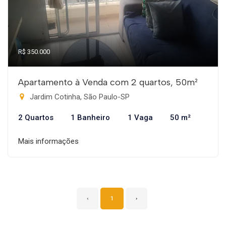
R$ 350.000
Apartamento à Venda com 2 quartos, 50m²
Jardim Cotinha, São Paulo-SP
2 Quartos
1 Banheiro
1 Vaga
50 m²
Mais informações
‹
1
›