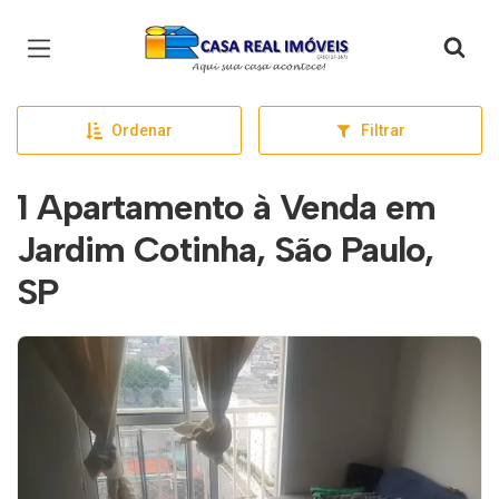
Página inicial
Ordenar
Filtrar
1 Apartamento à Venda em
Jardim Cotinha, São Paulo,
SP