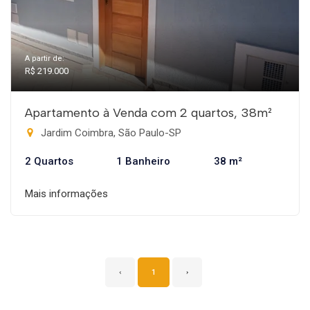
A partir de:
R$ 219.000
Apartamento à Venda com 2 quartos, 38m²
Jardim Coimbra, São Paulo-SP
2 Quartos
1 Banheiro
38 m²
Mais informações
‹
1
›