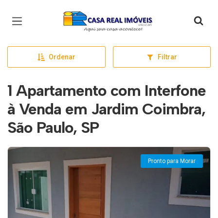
Página inicial
Ordenar
Filtrar
1 Apartamento com Interfone
à Venda em Jardim Coimbra,
São Paulo, SP
Pronto para Morar