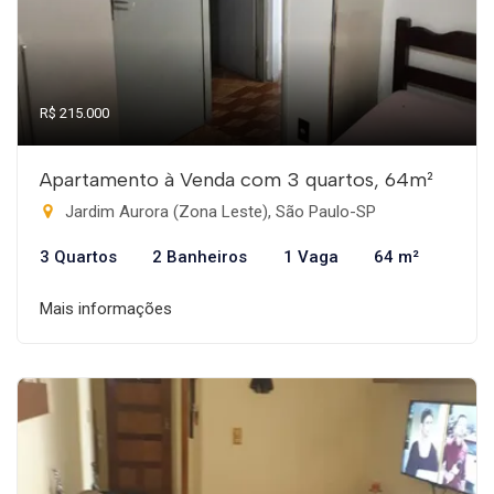
R$ 215.000
Apartamento à Venda com 3 quartos, 64m²
Jardim Aurora (Zona Leste), São Paulo-SP
3 Quartos
2 Banheiros
1 Vaga
64 m²
Mais informações