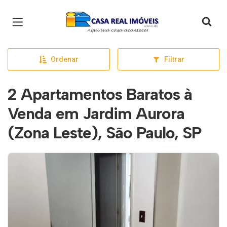
Página inicial
Ordenar
Filtrar
2 Apartamentos Baratos à
Venda em Jardim Aurora
(Zona Leste), São Paulo, SP