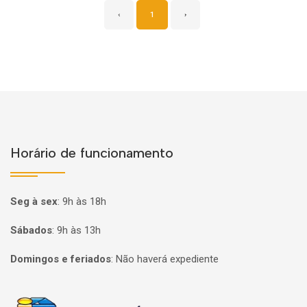
‹
1
›
Horário de funcionamento
Seg à sex
:
9h às 18h
Sábados
:
9h às 13h
Domingos e feriados
:
Não haverá expediente
Página inicial