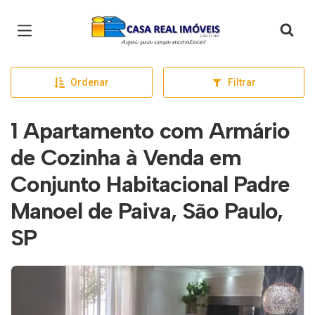
Página inicial
Ordenar
Filtrar
1 Apartamento com Armário
de Cozinha à Venda em
Conjunto Habitacional Padre
Manoel de Paiva, São Paulo,
SP