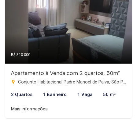
R$ 310.000
Apartamento à Venda com 2 quartos, 50m²
Conjunto Habitacional Padre Manoel de Paiva, São Paulo-SP
2 Quartos
1 Banheiro
1 Vaga
50 m²
Mais informações