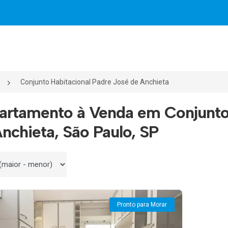
Conjunto Habitacional Padre José de Anchieta
artamento à Venda em Conjunto
nchieta, São Paulo, SP
 por
Pronto para Morar