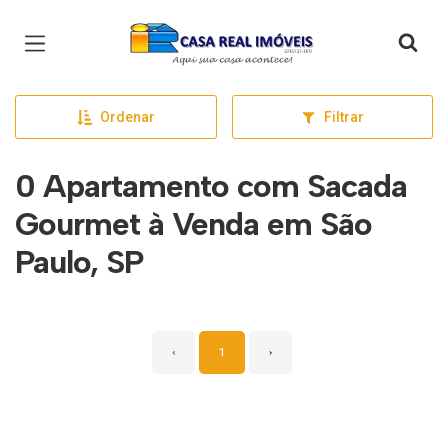
Página inicial
Ordenar
Filtrar
0 Apartamento com Sacada
Gourmet à Venda em São
Paulo, SP
‹
1
›