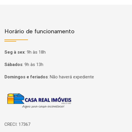
Horário de funcionamento
Seg à sex
:
9h às 18h
Sábados
:
9h às 13h
Domingos e feriados
:
Não haverá expediente
Página inicial
CRECI: 17367