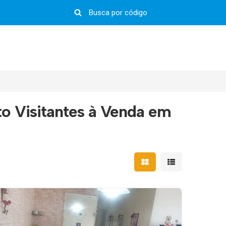
 Visitantes à Venda em
Mostrar resultados em 
Mostrar resultad