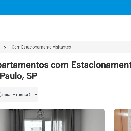
Com Estacionamento Visitantes
partamentos com Estacionamento
Paulo, SP
 por