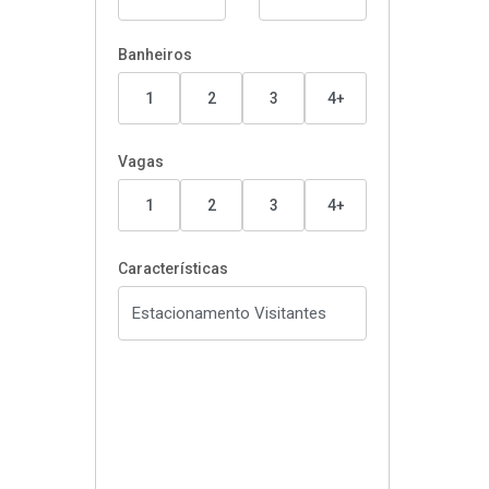
Banheiros
1
2
3
4+
Vagas
1
2
3
4+
Características