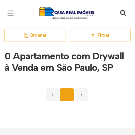
Página inicial
Ordenar
Filtrar
0 Apartamento com Drywall
à Venda em São Paulo, SP
‹
1
›