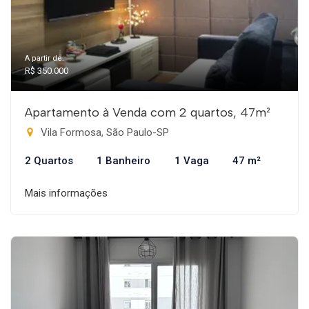
A partir de:
R$ 350.000
Apartamento à Venda com 2 quartos, 47m²
Vila Formosa, São Paulo-SP
2 Quartos
1 Banheiro
1 Vaga
47 m²
Mais informações