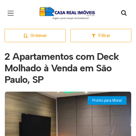
Página inicial
Ordenar
Filtrar
2 Apartamentos com Deck
Molhado à Venda em São
Paulo, SP
Pronto para Morar