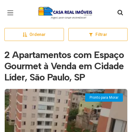
Página inicial
Ordenar
Filtrar
2 Apartamentos com Espaço
Gourmet à Venda em Cidade
Líder, São Paulo, SP
Pronto para Morar