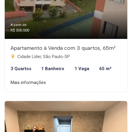
A partir de:
R$ 300.000
Apartamento à Venda com 3 quartos, 65m²
Cidade Líder, São Paulo-SP
3 Quartos
1 Banheiro
1 Vaga
65 m²
Mais informações