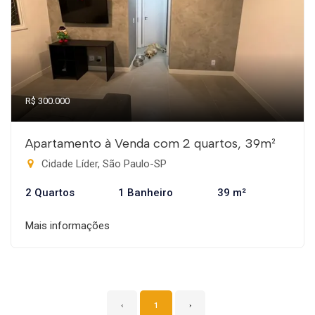
R$ 300.000
Apartamento à Venda com 2 quartos, 39m²
Cidade Líder, São Paulo-SP
2 Quartos
1 Banheiro
39 m²
Mais informações
‹
1
›