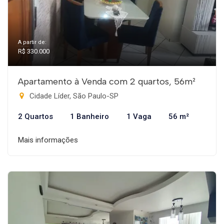
A partir de:
R$ 330.000
Apartamento à Venda com 2 quartos, 56m²
Cidade Líder, São Paulo-SP
2 Quartos
1 Banheiro
1 Vaga
56 m²
Mais informações