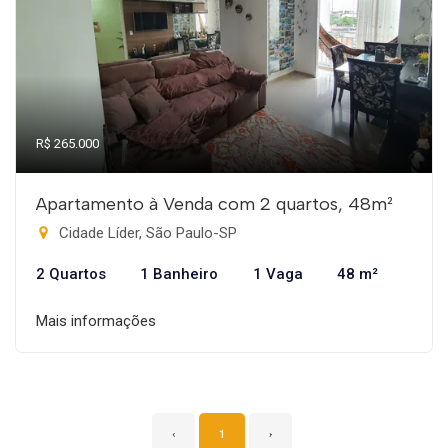
R$ 265.000
Apartamento à Venda com 2 quartos, 48m²
Cidade Líder, São Paulo-SP
2 Quartos
1 Banheiro
1 Vaga
48 m²
Mais informações
‹
1
›