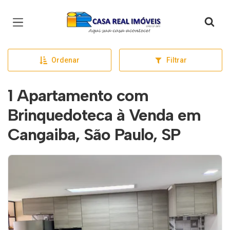
Página inicial
Ordenar
Filtrar
1 Apartamento com
Brinquedoteca à Venda em
Cangaiba, São Paulo, SP