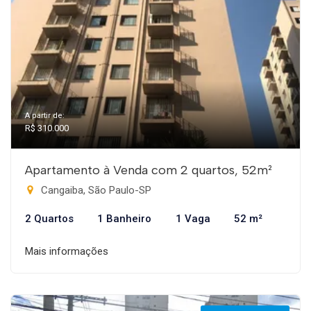
A partir de:
R$ 310.000
Apartamento à Venda com 2 quartos, 52m²
Cangaiba, São Paulo-SP
2 Quartos
1 Banheiro
1 Vaga
52 m²
Mais informações