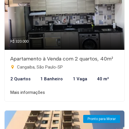
R$ 320.000
Apartamento à Venda com 2 quartos, 40m²
Cangaiba, São Paulo-SP
2 Quartos
1 Banheiro
1 Vaga
40 m²
Mais informações
Pronto para Morar