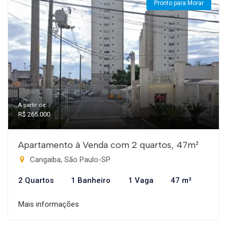
Pronto para Morar
A partir de:
R$ 265.000
Apartamento à Venda com 2 quartos, 47m²
Cangaiba, São Paulo-SP
2 Quartos
1 Banheiro
1 Vaga
47 m²
Mais informações