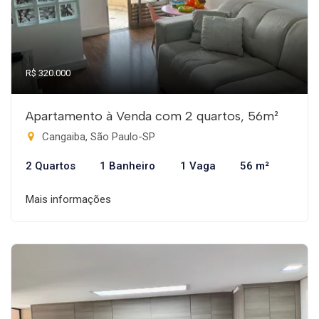
R$ 320.000
Apartamento à Venda com 2 quartos, 56m²
Cangaiba, São Paulo-SP
2 Quartos
1 Banheiro
1 Vaga
56 m²
Mais informações