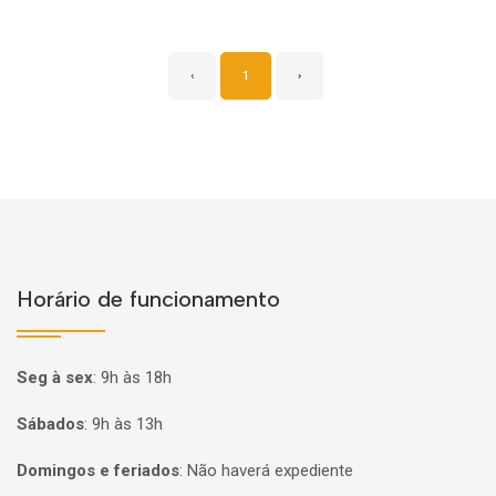
‹
1
›
Horário de funcionamento
Seg à sex
:
9h às 18h
Sábados
:
9h às 13h
Domingos e feriados
:
Não haverá expediente