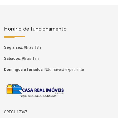
Horário de funcionamento
Seg à sex
:
9h às 18h
Sábados
:
9h às 13h
Domingos e feriados
:
Não haverá expediente
Página inicial
CRECI: 17367