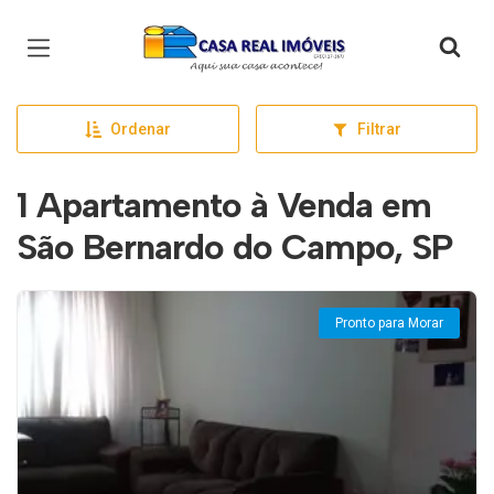
Página inicial
Ordenar
Filtrar
1 Apartamento à Venda em
São Bernardo do Campo, SP
Pronto para Morar