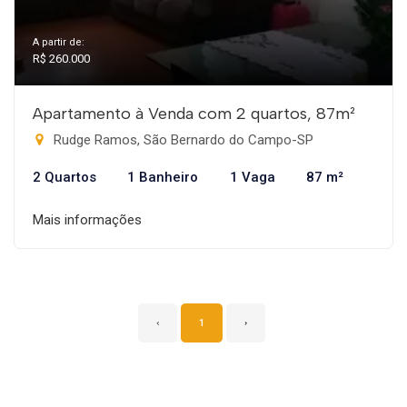
A partir de:
R$ 260.000
Apartamento à Venda com 2 quartos, 87m²
Rudge Ramos, São Bernardo do Campo-SP
2 Quartos
1 Banheiro
1 Vaga
87 m²
Mais informações
‹
1
›