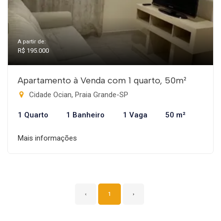
A partir de:
R$ 195.000
Apartamento à Venda com 1 quarto, 50m²
Cidade Ocian, Praia Grande-SP
1 Quarto
1 Banheiro
1 Vaga
50 m²
Mais informações
‹
1
›