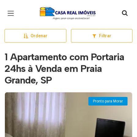
Página inicial
Ordenar
Filtrar
1 Apartamento com Portaria
24hs à Venda em Praia
Grande, SP
Pronto para Morar