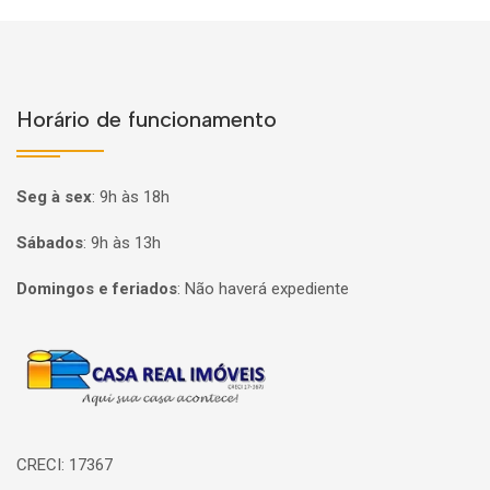
Horário de funcionamento
Seg à sex
:
9h às 18h
Sábados
:
9h às 13h
Domingos e feriados
:
Não haverá expediente
Página inicial
CRECI: 17367