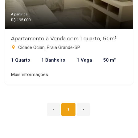
A partir de:
R$ 195.000
Apartamento à Venda com 1 quarto, 50m²
Cidade Ocian, Praia Grande-SP
1 Quarto
1 Banheiro
1 Vaga
50 m²
Mais informações
‹
1
›