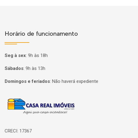
Horário de funcionamento
Seg à sex
:
9h às 18h
Sábados
:
9h às 13h
Domingos e feriados
:
Não haverá expediente
Página inicial
CRECI: 17367