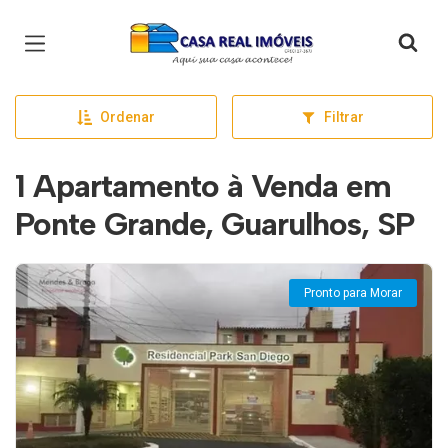
Página inicial
Ordenar
Filtrar
1 Apartamento à Venda em
Ponte Grande, Guarulhos, SP
Pronto para Morar