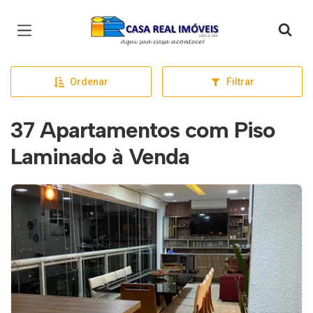
Página inicial
Ordenar
Filtrar
37 Apartamentos com Piso
Laminado à Venda