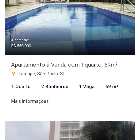
A partir de:
R$ 550.000
Apartamento à Venda com 1 quarto, 69m²
Tatuapé, São Paulo-SP
1 Quarto
2 Banheiros
1 Vaga
69 m²
Mais informações