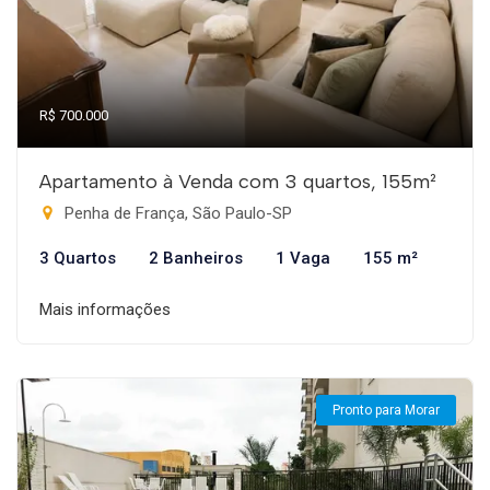
R$ 700.000
Apartamento à Venda com 3 quartos, 155m²
Penha de França, São Paulo-SP
3 Quartos
2 Banheiros
1 Vaga
155 m²
Mais informações
Pronto para Morar