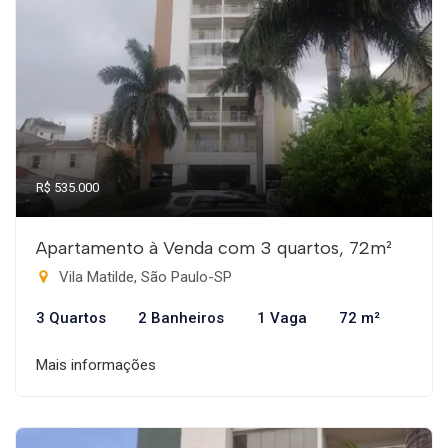
R$ 535.000
Apartamento à Venda com 3 quartos, 72m²
Vila Matilde, São Paulo-SP
3 Quartos
2 Banheiros
1 Vaga
72 m²
Mais informações