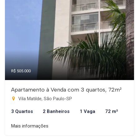
R$ 505.000
Apartamento à Venda com 3 quartos, 72m²
Vila Matilde, São Paulo-SP
3 Quartos
2 Banheiros
1 Vaga
72 m²
Mais informações