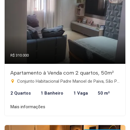
R$ 310.000
Apartamento à Venda com 2 quartos, 50m²
Conjunto Habitacional Padre Manoel de Paiva, São Paulo-SP
2 Quartos
1 Banheiro
1 Vaga
50 m²
Mais informações