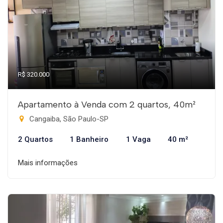
R$ 320.000
Apartamento à Venda com 2 quartos, 40m²
Cangaiba, São Paulo-SP
2 Quartos
1 Banheiro
1 Vaga
40 m²
Mais informações