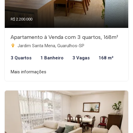
R$ 2.200.000
Apartamento à Venda com 3 quartos, 168m²
Jardim Santa Mena, Guarulhos-SP
3 Quartos
1 Banheiro
3 Vagas
168 m²
Mais informações