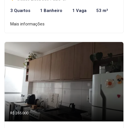
3 Quartos
1 Banheiro
1 Vaga
53 m²
Mais informações
R$ 265.000