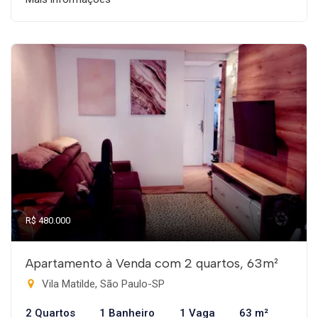
R$ 480.000
Apartamento à Venda com 2 quartos, 63m²
Vila Matilde, São Paulo-SP
2 Quartos
1 Banheiro
1 Vaga
63 m²