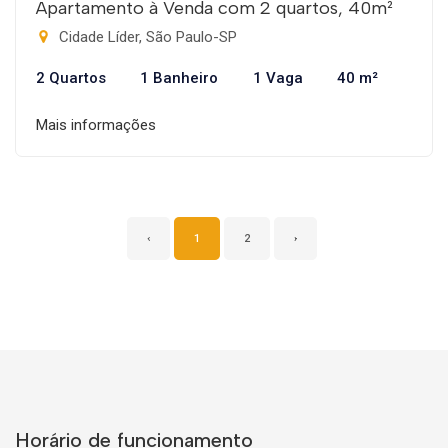
Apartamento à Venda com 2 quartos, 40m²
Cidade Líder, São Paulo-SP
2 Quartos
1 Banheiro
1 Vaga
40 m²
Mais informações
‹
1
2
›
Horário de funcionamento