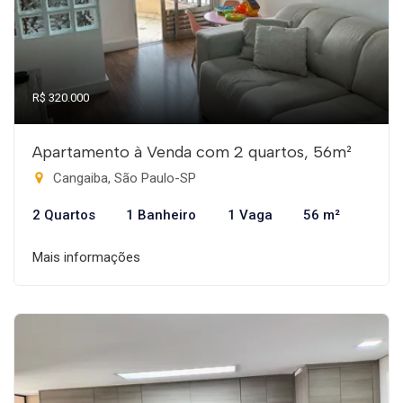
R$ 320.000
Apartamento à Venda com 2 quartos, 56m²
Cangaiba, São Paulo-SP
2 Quartos
1 Banheiro
1 Vaga
56 m²
Mais informações