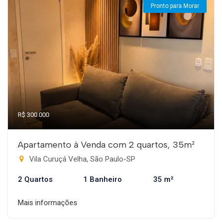
Pronto para Morar
R$ 300.000
Apartamento à Venda com 2 quartos, 35m²
Vila Curuçá Velha, São Paulo-SP
2 Quartos
1 Banheiro
35 m²
Mais informações