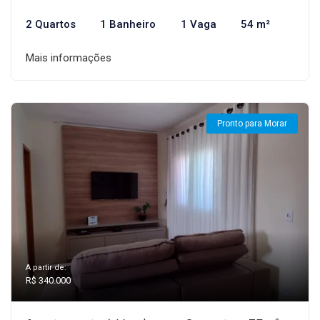
2 Quartos
1 Banheiro
1 Vaga
54 m²
Mais informações
Pronto para Morar
A partir de:
R$ 340.000