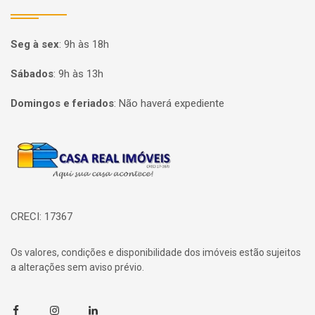
Seg à sex
:
9h às 18h
Sábados
:
9h às 13h
Domingos e feriados
:
Não haverá expediente
Página inicial
CRECI: 17367
Os valores, condições e disponibilidade dos imóveis estão sujeitos
a alterações sem aviso prévio.
Facebook
Instagram
Linkedin