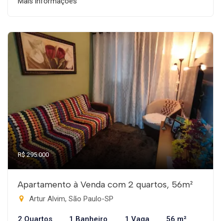
Mais informações
R$ 295.000
Apartamento à Venda com 2 quartos, 56m²
Artur Alvim, São Paulo-SP
2 Quartos
1 Banheiro
1 Vaga
56 m²